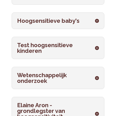
Hoogsensitieve baby's
Test hoogsensitieve
kinderen
Wetenschappelijk
onderzoek
Elaine Aron -
grondlegster van