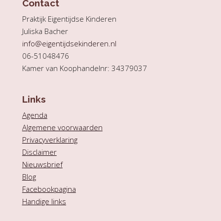
Contact
Praktijk Eigentijdse Kinderen
Juliska Bacher
info@eigentijdsekinderen.nl
06-51048476
Kamer van Koophandelnr: 34379037
Links
Agenda
Algemene voorwaarden
Privacyverklaring
Disclaimer
Nieuwsbrief
Blog
Facebookpagina
Handige links