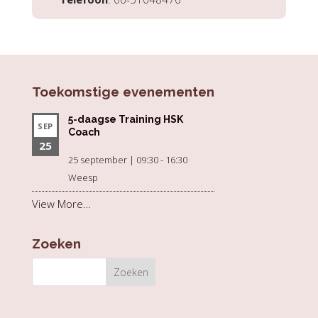
Toekomstige evenementen
5-daagse Training HSK
SEP
Coach
25
25 september | 09:30
-
16:30
Weesp
View More…
Zoeken