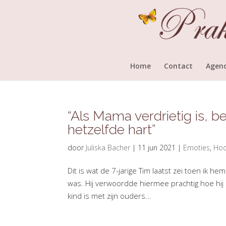
Home
Contact
Agen
“Als Mama verdrietig is, b
hetzelfde hart”
door
Juliska Bacher
|
11 jun 2021
|
Emoties
,
Hoo
Dit is wat de 7-jarige Tim laatst zei toen ik h
was. Hij verwoordde hiermee prachtig hoe hij 
kind is met zijn ouders...