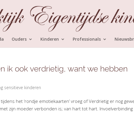
da
Ouders
Kinderen
Professionals
Nieuwsbr
en ik ook verdrietig, want we hebben
g sensitieve kinderen
em tijdens het ‘rondje emotiekaarten’ vroeg of Verdrietig er nog gew
met zijn moeder verbonden is; van hart tot hart. Invoelverbinding 