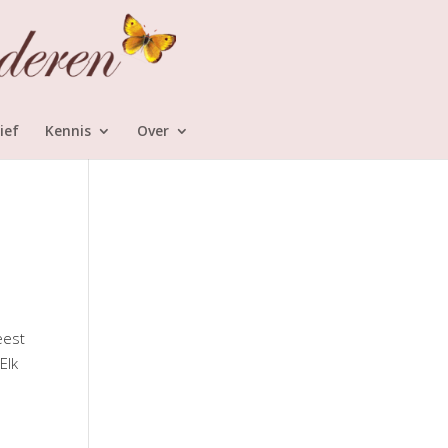
ief
Kennis
Over
eest
Elk