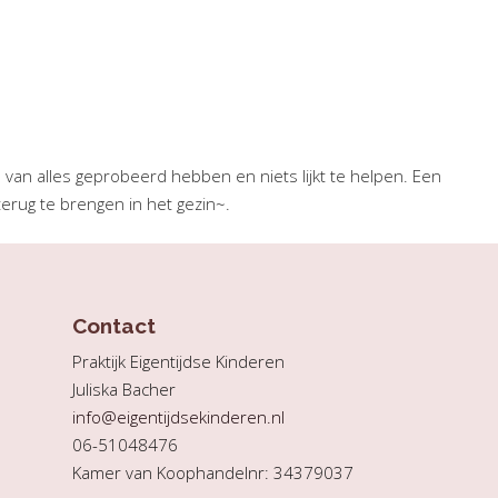
an alles geprobeerd hebben en niets lijkt te helpen. Een
erug te brengen in het gezin~.
Contact
Praktijk Eigentijdse Kinderen
Juliska Bacher
info@eigentijdsekinderen.nl
06-51048476
Kamer van Koophandelnr: 34379037